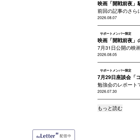
映画「開戦前夜」
前回の記事のさら
2026.08.07
サポートメンバー限定
映画「開戦前夜」の
7月31日公開の
2026.08.05
サポートメンバー限定
7月29日座談会「
勉強会のレポート
2026.07.30
もっと読む
サポートメンバー限定
2026年夏、ルーカ
映画業界は歴史的
2026.07.24