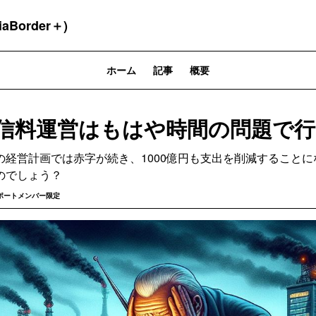
order＋)
ホーム
記事
概要
受信料運営はもはや時間の問題で
年度の経営計画では赤字が続き、1000億円も支出を削減すること
のでしょう？
ポートメンバー限定