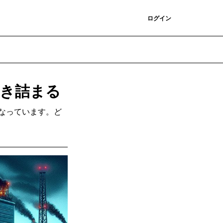
登録
ログイン
行き詰まる
になっています。ど