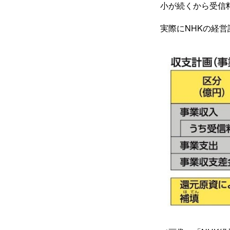
小が続くから受信
実際にNHKの経