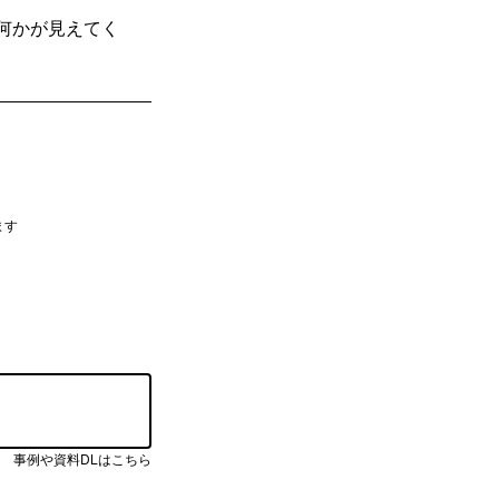
何かが見えてく
ます
事例や資料DLはこちら