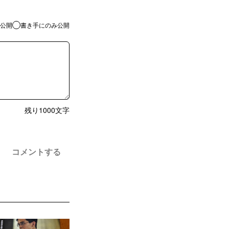
公開
書き手にのみ公開
残り
1000
文字
コメントする