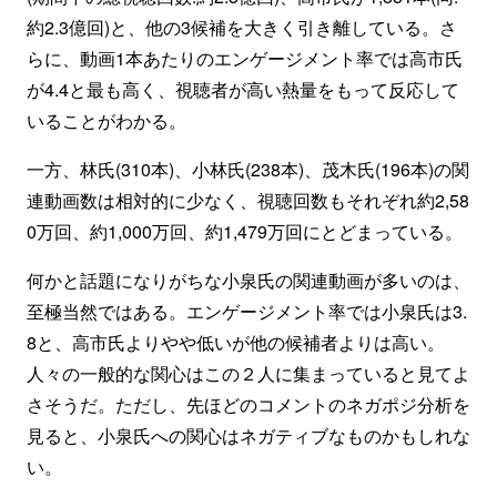
約2.3億回)と、他の3候補を大きく引き離している。さ
らに、動画1本あたりのエンゲージメント率では高市氏
が4.4と最も高く、視聴者が高い熱量をもって反応して
いることがわかる。
一方、林氏(310本)、小林氏(238本)、茂木氏(196本)の関
連動画数は相対的に少なく、視聴回数もそれぞれ約2,58
0万回、約1,000万回、約1,479万回にとどまっている。
何かと話題になりがちな小泉氏の関連動画が多いのは、
至極当然ではある。エンゲージメント率では小泉氏は3.
8と、高市氏よりやや低いが他の候補者よりは高い。
人々の一般的な関心はこの２人に集まっていると見てよ
さそうだ。ただし、先ほどのコメントのネガポジ分析を
見ると、小泉氏への関心はネガティブなものかもしれな
い。