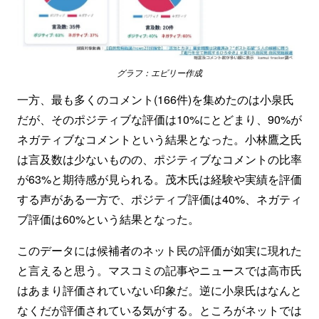
グラフ：エビリー作成
一方、最も多くのコメント(166件)を集めたのは小泉氏
だが、そのポジティブな評価は10%にとどまり、90%が
ネガティブなコメントという結果となった。小林鷹之氏
は言及数は少ないものの、ポジティブなコメントの比率
が63%と期待感が見られる。茂木氏は経験や実績を評価
する声がある一方で、ポジティブ評価は40%、ネガティ
ブ評価は60%という結果となった。
このデータには候補者のネット民の評価が如実に現れた
と言えると思う。マスコミの記事やニュースでは高市氏
はあまり評価されていない印象だ。逆に小泉氏はなんと
なくだが評価されている気がする。ところがネットでは