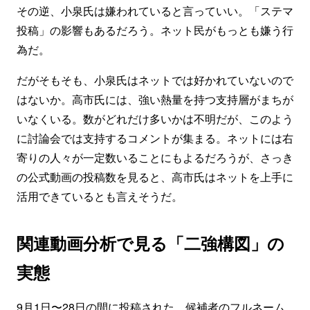
その逆、小泉氏は嫌われていると言っていい。「ステマ
投稿」の影響もあるだろう。ネット民がもっとも嫌う行
為だ。
だがそもそも、小泉氏はネットでは好かれていないので
はないか。高市氏には、強い熱量を持つ支持層がまちが
いなくいる。数がどれだけ多いかは不明だが、このよう
に討論会では支持するコメントが集まる。ネットには右
寄りの人々が一定数いることにもよるだろうが、さっき
の公式動画の投稿数を見ると、高市氏はネットを上手に
活用できているとも言えそうだ。
関連動画分析で見る「二強構図」の
実態
9月1日〜28日の間に投稿された、候補者のフルネーム