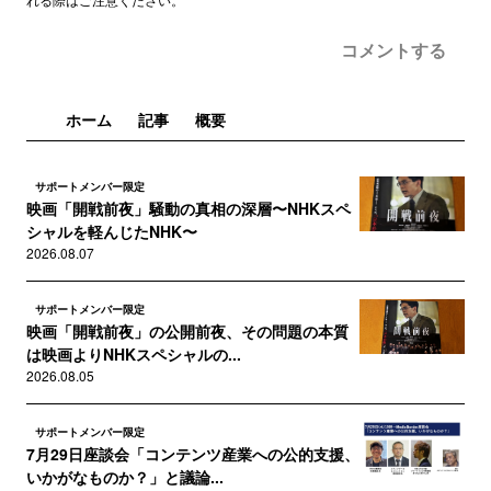
コメントする
ホーム
記事
概要
サポートメンバー限定
映画「開戦前夜」騒動の真相の深層〜NHKスペ
シャルを軽んじたNHK〜
2026.08.07
サポートメンバー限定
映画「開戦前夜」の公開前夜、その問題の本質
は映画よりNHKスペシャルの...
2026.08.05
サポートメンバー限定
7月29日座談会「コンテンツ産業への公的支援、
いかがなものか？」と議論...