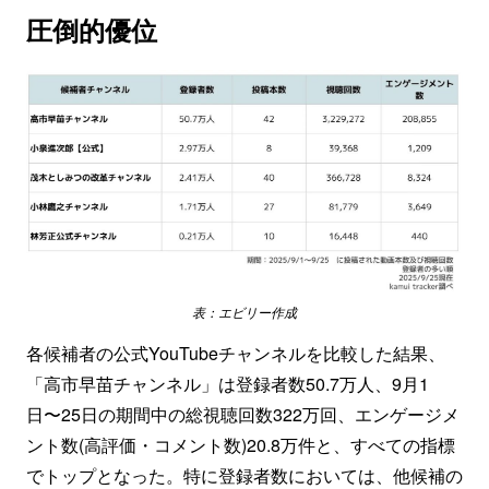
圧倒的優位
表：エビリー作成
各候補者の公式YouTubeチャンネルを比較した結果、
「高市早苗チャンネル」は登録者数50.7万人、9月1
日〜25日の期間中の総視聴回数322万回、エンゲージメ
ント数(高評価・コメント数)20.8万件と、すべての指標
でトップとなった。特に登録者数においては、他候補の