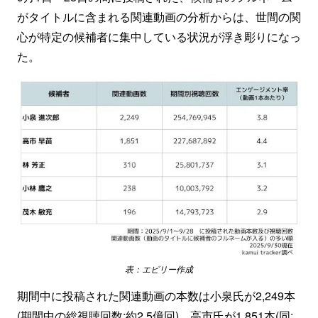
がタイトルに含まれる関連動画の分析からは、世間の関
心が特定の候補者に集中している状況が浮き彫りになっ
た。
表：エビリー作成
期間中に投稿された関連動画の本数は小泉氏が2,249本
(期間中の総視聴回数:約2.5億回)、高市氏が1,851本(同: