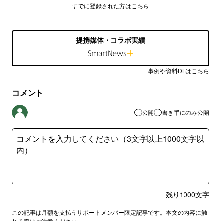
すでに登録された方は
こちら
提携媒体・コラボ実績
事例や資料DLはこちら
コメント
公開
書き手にのみ公開
残り
1000
文字
この記事は月額を支払うサポートメンバー限定記事です。本文の内容に触
れる際はご注意ください。