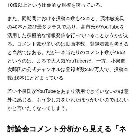
10倍以上という圧倒的な規模を誇っている。
また、同期間における投稿本数も42本と、茂木敏充氏
の40本と並び最多クラスであり、高市氏がYouTubeを
活用した積極的な情報発信を行っていることがうかがえ
る。コメント数が多いのは動画本数、登録者数を考える
と当然ではある。だが一本当たりのコメント数が4952
というのは、まるで大人気YouTuberだ。一方、小泉進
次郎氏の公式チャンネルは登録者数2.97万人で、投稿本
数は8本にとどまっている。
若い小泉氏がYouTubeをあまり活用できていないのは意
外に感じる。もう少し力をいれたほうがいいのではない
かと言いたくなってしまう。
討論会コメント分析から見える「ネ