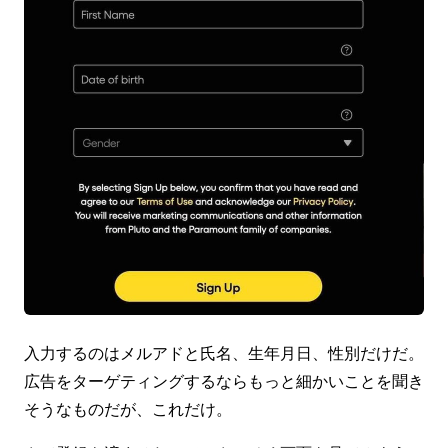
入力するのはメルアドと氏名、生年月日、性別だけだ。
広告をターゲティングするならもっと細かいことを聞き
そうなものだが、これだけ。