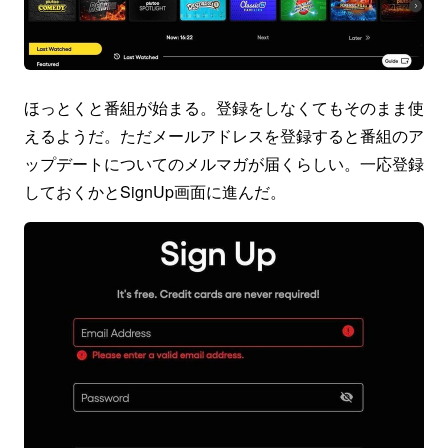
ほっとくと番組が始まる。登録をしなくてもそのまま使
えるようだ。ただメールアドレスを登録すると番組のア
ップデートについてのメルマガが届くらしい。一応登録
しておくかとSignUp画面に進んだ。