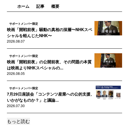
ホーム
記事
概要
サポートメンバー限定
映画「開戦前夜」騒動の真相の深層〜NHKスペ
シャルを軽んじたNHK〜
2026.08.07
サポートメンバー限定
映画「開戦前夜」の公開前夜、その問題の本質
は映画よりNHKスペシャルの...
2026.08.05
サポートメンバー限定
7月29日座談会「コンテンツ産業への公的支援、
いかがなものか？」と議論...
2026.07.30
もっと読む
サポートメンバー限定
2026年夏、ルーカスとスピルバーグを、