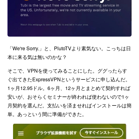
「We're Sorry.」と、PlutoTVより素気ない。こっちは日
本に来る気は無いのかな？
そこで、VPNを使ってみることにした。ググったらす
ぐ出てきたExpressVPNというサービスに申し込んだ。
1ヶ月12.95ドル。6ヶ月、12ヶ月とまとめて契約すれば
安いが、おそらくセミナーが終われば使わないので1ヶ
月契約を選んだ。支払いを済ませればインストールは簡
単。あっという間に準備ができた。