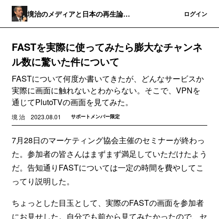
境治のメディアと日本の再生論
登録
ログイン
(MediaBorder＋)
FASTを実際に使ってみたら膨大なチャンネ
ル数に驚いた件について
FASTについて何度か書いてきたが、どんなサービスか
実際に画面に触れないとわからない。そこで、VPNを
通じてPlutoTVの画面を見てみた。
境 治
2023.08.01
サポートメンバー限定
7月28日のマーケティング協会主催のセミナーが終わっ
た。参加者の皆さんはまずまず満足していただけたよう
だ。告知通りFASTについては一定の時間を費やしてこ
ってり説明した。
ちょっとした目玉として、実際のFASTの画面を参加者
にお見せした。自分でも前から見てみたかったので、セ